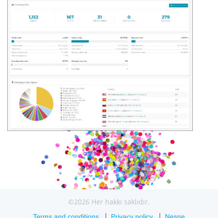
©2026 Her hakkı saklıdır.
Terms and conditions
Privacy policy
Nesne