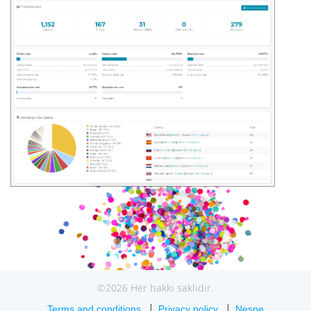
©2026 Her hakkı saklıdır.
Terms and conditions
Privacy policy
Nesne