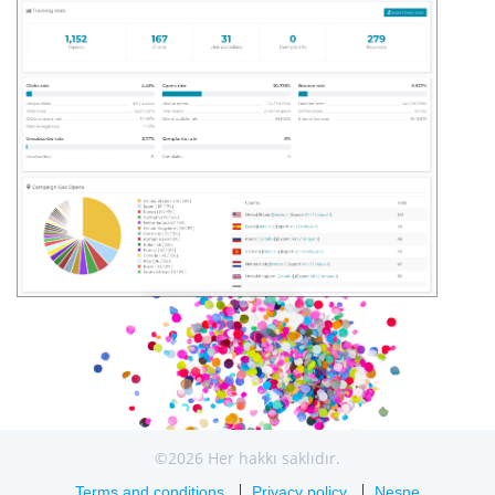
©2026 Her hakkı saklıdır.
Terms and conditions
Privacy policy
Nesne